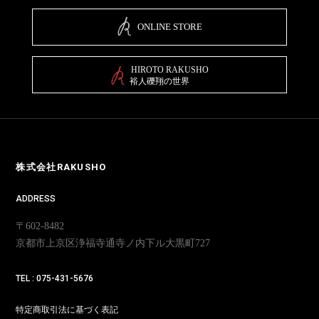
ONLINE STORE
HIROTO RAKUSHO
裕人礫翔の世界
株式会社RAKUSHO
ADDRESS
〒602-8482
京都市上京区浄福寺通寺ノ内下ル大黒町727
TEL : 075-431-5676
特定商取引法に基づく表記