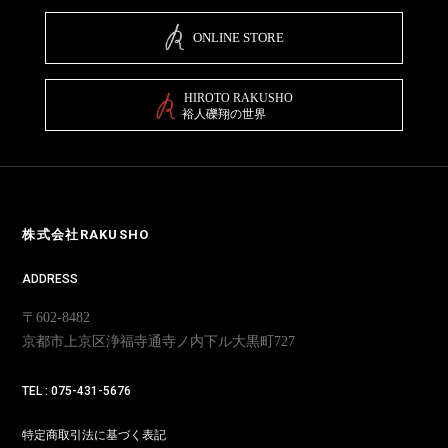
ONLINE STORE
HIROTO RAKUSHO
裕人礫翔の世界
株式会社RAKUSHO
ADDRESS
〒602-8482
京都市上京区浄福寺通寺ノ内下ル大黒町727
TEL : 075-431-5676
特定商取引法に基づく表記